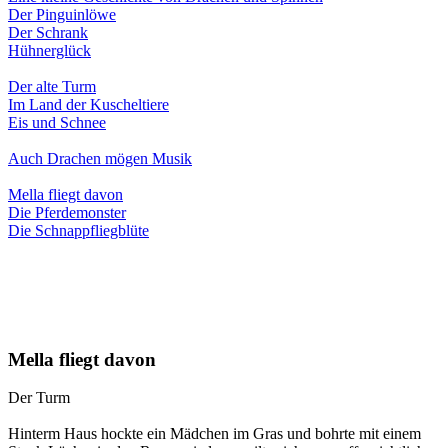
Der Pinguinlöwe
Der Schrank
Hühnerglück
Der alte Turm
Im Land der Kuscheltiere
Eis und Schnee
Auch Drachen mögen Musik
Mella fliegt davon
Die Pferdemonster
Die Schnappfliegblüte
Mella fliegt davon
Der Turm
Hinterm Haus hockte ein Mädchen im Gras und bohrte mit einem